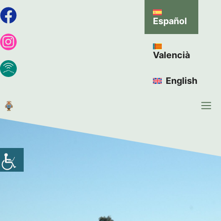
Español
Valencià
English