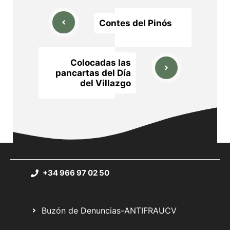
Contes del Pinós
Colocadas las
pancartas del Día
del Villazgo
+34 966 97 02 50
Buzón de Denuncias-ANTIFRAUCV