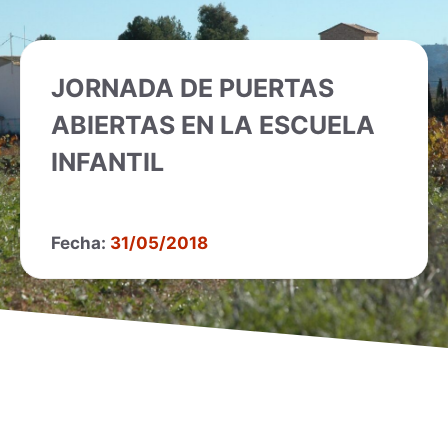
JORNADA DE PUERTAS
ABIERTAS EN LA ESCUELA
INFANTIL
Fecha:
31/05/2018