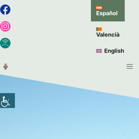
Español
Valencià
English