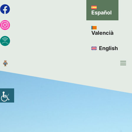
Español
Valencià
English