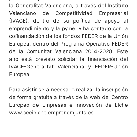
la Generalitat Valenciana, a través del Instituto
Valenciano de Competitividad Empresarial
(IVACE), dentro de su política de apoyo al
emprendimiento y la pyme, y ha contado con la
cofinanciación de los fondos FEDER de la Unión
Europea, dentro del Programa Operativo FEDER
de la Comunitat Valenciana 2014-2020. Este
año está previsto solicitar la financiación del
IVACE-Generalitat Valenciana y FEDER-Unión
Europea.
Para asistir será necesario realizar la inscripción
de forma gratuita a través de la web del Centro
Europeo de Empresas e Innovación de Elche
www.ceeielche.emprenemjunts.es