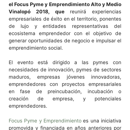
el Focus Pyme y Emprendimiento Alto y Medio
Vinalopó 2018, que
reunirá experiencias
empresariales de éxito en el territorio, ponentes
de lujo y entidades representativas del
ecosistema emprendedor con el objetivo de
generar oportunidades de negocio e impulsar el
emprendimiento social.
El evento está dirigido a las pymes con
necesidades de innovación, pymes de sectores
maduros, empresas jóvenes innovadoras,
emprendedores con proyectos empresariales
en fase de preincubación, incubación o
creación de empresa, y potenciales
emprendedores.
Focus Pyme y Emprendimiento
es una iniciativa
promovida y financiada en años anteriores por