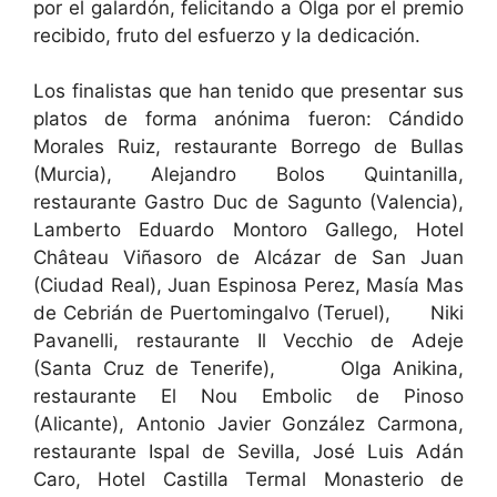
por el galardón, felicitando a Olga por el premio
recibido, fruto del esfuerzo y la dedicación.
Los finalistas que han tenido que presentar sus
platos de forma anónima fueron: Cándido
Morales Ruiz, restaurante Borrego de Bullas
(Murcia), Alejandro Bolos Quintanilla,
restaurante Gastro Duc de Sagunto (Valencia),
Lamberto Eduardo Montoro Gallego, Hotel
Château Viñasoro de Alcázar de San Juan
(Ciudad Real), Juan Espinosa Perez, Masía Mas
de Cebrián de Puertomingalvo (Teruel), Niki
Pavanelli, restaurante Il Vecchio de Adeje
(Santa Cruz de Tenerife), Olga Anikina,
restaurante El Nou Embolic de Pinoso
(Alicante), Antonio Javier González Carmona,
restaurante Ispal de Sevilla, José Luis Adán
Caro, Hotel Castilla Termal Monasterio de