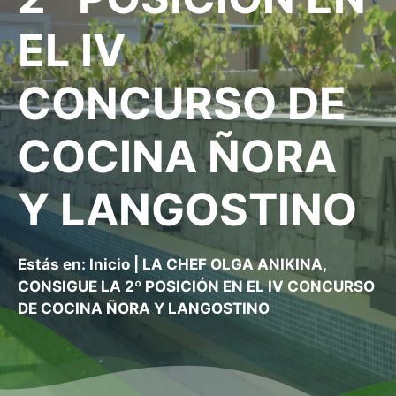
EL IV
CONCURSO DE
COCINA ÑORA
Y LANGOSTINO
Estás en:
Inicio
|
LA CHEF OLGA ANIKINA,
CONSIGUE LA 2º POSICIÓN EN EL IV CONCURSO
DE COCINA ÑORA Y LANGOSTINO