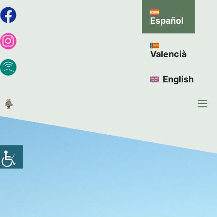
Español
Valencià
English