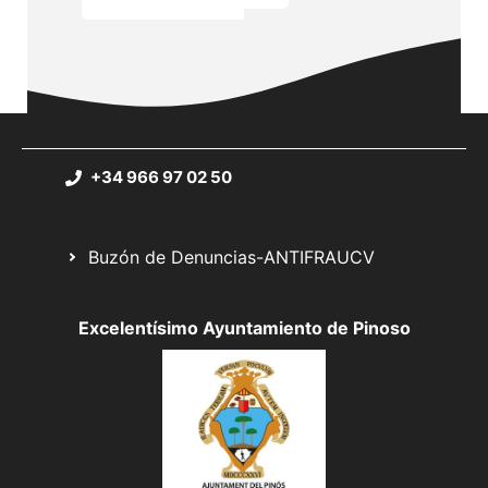
+34 966 97 02 50
Buzón de Denuncias-ANTIFRAUCV
Excelentísimo Ayuntamiento de Pinoso