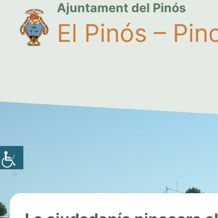
Ajuntament del Pinós
El Pinós – Pin