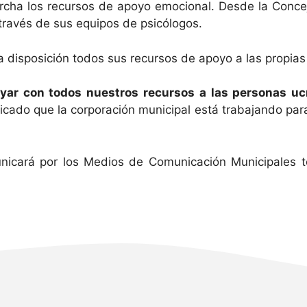
ha los recursos de apoyo emocional. Desde la Concejal
través de sus equipos de psicólogos.
a disposición todos sus recursos de apoyo a las propias
ar con todos nuestros recursos a las personas uc
ado que la corporación municipal está trabajando para
cará por los Medios de Comunicación Municipales to