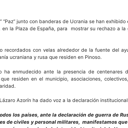
” “Paz” junto con banderas de Ucrania se han exhibido 
n la Plaza de España, para mostrar su rechazo a la guer
ido recordados con velas alrededor de la fuente del a
anía ucraniana y rusa que residen en Pinoso.
to ha enmudecido ante la presencia de centenares 
ue residen en el municipio, asociaciones, colectivo
aridad.
ázaro Azorín ha dado voz a la declaración institucional
odos los países, ante la declaración de guerra de Ru
tes de civiles y personal militares, manifestamos que