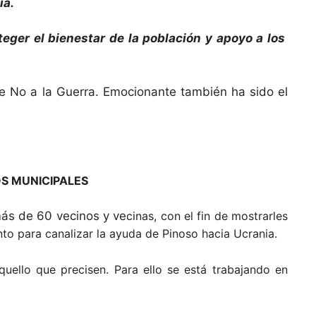
ia.
eger el bienestar de la población y apoyo a los
de No a la Guerra. Emocionante también ha sido el
S MUNICIPALES
más de 60 vecinos y ve
cinas, con el fin de mostrarles
nto para canalizar la ayuda de Pinoso hacia Ucrania.
quello que precisen. Para ello se está trabajando en