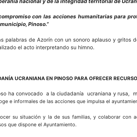
eranía nacional y de la integridad territorial de Ucran
compromiso con las acciones humanitarias para prot
municipio, Pinoso.”
as palabras de Azorín con un sonoro aplauso y gritos 
lizado el acto interpretando su himno.
DANÍA UCRANIANA EN PINOSO PARA OFRECER RECURSO
noso ha convocado a la ciudadanía ucraniana y rusa, 
coge e informales de las acciones que impulsa el ayuntamie
ocer su situación y la de sus familias, y colaborar con a
rsos que dispone el Ayuntamiento.