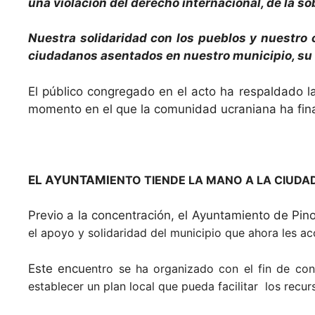
una violación del derecho internacional, de la sob
Nuestra solidaridad con los pueblos y nuestro 
ciudadanos asentados en nuestro municipio, su 
El público congregado en el acto ha respaldado l
momento en el que la comunidad ucraniana ha fina
EL AYUNTAMI
ENTO TIENDE LA MANO A LA CIUDA
Previo a la concentración, el Ayuntamiento de Pi
el apoyo y so
lidaridad del municipio que ahora les a
Este encu
entro se ha organiza
do con el fin de con
establecer un plan local que pueda facilitar los recu