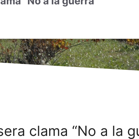
ama “No a la guerra”
sera clama “No a la g