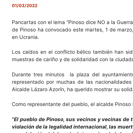
01/03/2022
Pancartas con el lema “Pinoso dice NO a la Guerra
de Pinoso ha convocado este martes, 1 de marzo, e
en Ucrania.
Los caídos en el conflicto bélico también han s
muestras de cariño y de solidaridad con la ciudad
Durante tres minutos la plaza del ayuntamien
representado por muchas de las nacionalidades q
Alcalde Lázaro Azorín, ha querido mostrar su solid
Como representante del pueblo, el alcalde Pinoso L
“
El pueblo de Pinoso, sus vecinos y vecinas de t
violación de la legalidad internacional, las muer