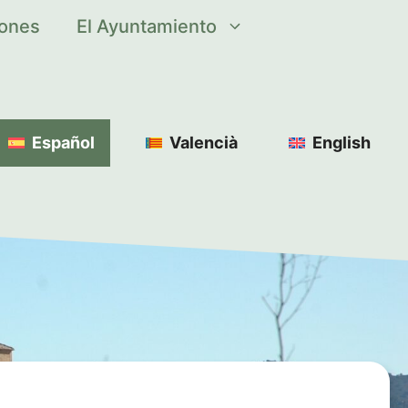
iones
El Ayuntamiento
Español
Valencià
English