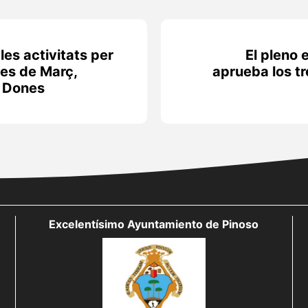
es activitats per
El pleno 
Mes de Març,
aprueba los tr
s Dones
Excelentísimo Ayuntamiento de Pinoso