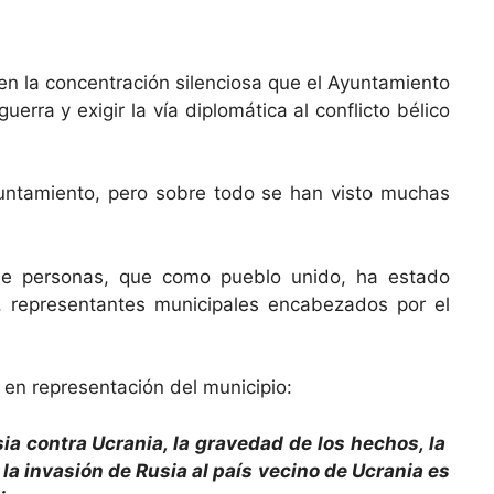
en la concentración silenciosa que el Ayuntamiento
ra y exigir la vía diplomática al conflicto bélico
yuntamiento, pero sobre todo se han visto muchas
de personas, que como pueblo unido, ha estado
s, representantes municipales encabezados por el
 en representación del municipio:
sia contra Ucrania, la gravedad de los hechos, la
 la invasión de Rusia al país vecino de Ucrania es