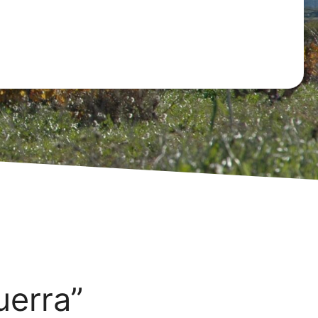
uerra”