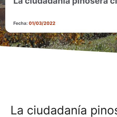
La ciudadanía pinosera cl
Fecha:
01/03/2022
La ciudadanía pino