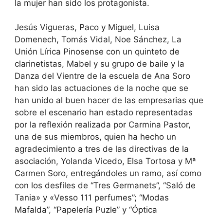
la mujer han sido los protagonista.
Jesús Vigueras, Paco y Miguel, Luisa
Domenech, Tomás Vidal, Noe Sánchez, La
Unión Lírica Pinosense con un quinteto de
clarinetistas, Mabel y su grupo de baile y la
Danza del Vientre de la escuela de Ana Soro
han sido las actuaciones de la noche que se
han unido al buen hacer de las empresarias que
sobre el escenario han estado representadas
por la reflexión realizada por Carmina Pastor,
una de sus miembros, quien ha hecho un
agradecimiento a tres de las directivas de la
asociación, Yolanda Vicedo, Elsa Tortosa y Mª
Carmen Soro, entregándoles un ramo, así como
con los desfiles de “Tres Germanets”, “Saló de
Tania» y «Vesso 111 perfumes”; “Modas
Mafalda”, “Papelería Puzle” y “Óptica