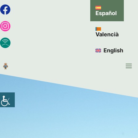
Español
Valencià
English