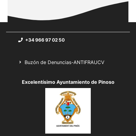
+34 966 97 02 50
Buzón de Denuncias-ANTIFRAUCV
Excelentísimo Ayuntamiento de Pinoso