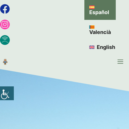
Español
Valencià
English