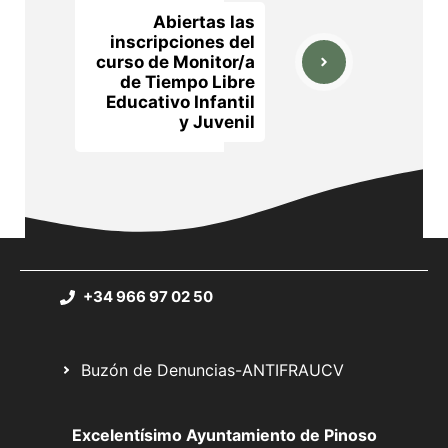
Abiertas las
inscripciones del
curso de Monitor/a
de Tiempo Libre
Educativo Infantil
y Juvenil
+34 966 97 02 50
Buzón de Denuncias-ANTIFRAUCV
Excelentísimo Ayuntamiento de Pinoso