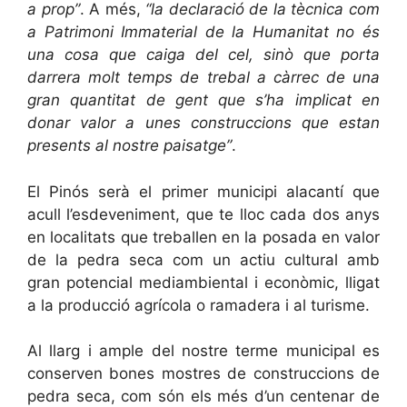
a prop”
. A més,
“la declaració de la tècnica com
a Patrimoni Immaterial de la Humanitat no és
una cosa que caiga del cel, sinò que porta
darrera molt temps de trebal a càrrec de una
gran quantitat de gent que s’ha implicat en
donar valor a unes construccions que estan
presents al nostre paisatge”
.
El Pinós serà el primer municipi alacantí que
acull l’esdeveniment, que te lloc cada dos anys
en localitats que treballen en la posada en valor
de la pedra seca com un actiu cultural amb
gran potencial mediambiental i econòmic, lligat
a la producció agrícola o ramadera i al turisme.
Al llarg i ample del nostre terme municipal es
conserven bones mostres de construccions de
pedra seca, com són els més d’un centenar de