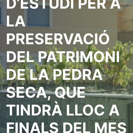
D’ESTUDI PER A
LA
PRESERVACIÓ
DEL PATRIMONI
DE LA PEDRA
SECA, QUE
TINDRÀ LLOC A
FINALS DEL MES