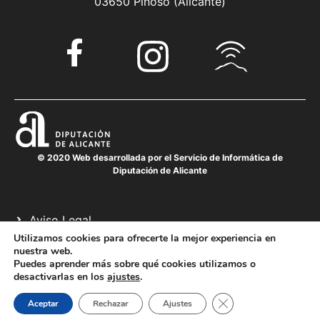
03650 Pinoso (Alicante)
© 2020 Web desarrollada por el Servicio de Informática de
Diputación de Alicante
Aviso Legal
Política de cookies
Utilizamos cookies para ofrecerte la mejor experiencia en
nuestra web.
Política de privacidad
Puedes aprender más sobre qué cookies utilizamos o
desactivarlas en los
ajustes
.
Cerrar el banner de 
Aceptar
Rechazar
Ajustes