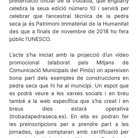
presentació oficial de la trobada, que enguany
celebra la seua edició número 10 i servirà per
celebrar que l’ancestral tècnica de la pedra
seca ja és Patrimoni Immaterial de la Humanitat
des que a finals de novembre de 2018 ho fera
públic l’UNESCO.
L’acte s’ha iniciat amb la projecció d’un vídeo
promocional (elaborat pels Mitjans de
Comunicació Municipals del Pinós) on apareixen
bona part dels exemples de construccions en
pedra seca que hi ha al municipi. Un espot que
es podrà veure a les xarxes socials i en breu
també a la web específica que s’ha creat i en
breus dies estarà operativa
(trobadapedraseca.es). En ella es podran fer
les preinscripcions per a prendre part a les
jornades, que comptaran amb certificació per