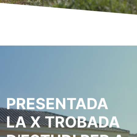
PRESENTADA
LA X TROBADA