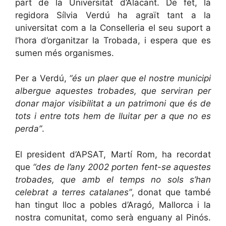
part de la Universitat d’Alacant. De fet, la
regidora Sílvia Verdú ha agraït tant a la
universitat com a la Conselleria el seu suport a
l’hora d’organitzar la Trobada, i espera que es
sumen més organismes.
Per a Verdú,
“és un plaer que el nostre municipi
albergue aquestes trobades, que serviran per
donar major visibilitat a un patrimoni que és de
tots i entre tots hem de lluitar per a que no es
perda”
.
El president d’APSAT, Martí Rom, ha recordat
que
“des de l’any 2002 porten fent-se aquestes
trobades, que amb el temps no sols s’han
celebrat a terres catalanes”
, donat que també
han tingut lloc a pobles d’Aragó, Mallorca i la
nostra comunitat, como serà enguany al Pinós.