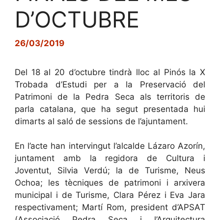
D’OCTUBRE
26/03/2019
Del 18 al 20 d’octubre tindrà lloc al Pinós la X
Trobada d’Estudi per a la Preservació del
Patrimoni de la Pedra Seca als territoris de
parla catalana, que ha segut presentada hui
dimarts al saló de sessions de l’ajuntament.
En l’acte han intervingut l’alcalde Lázaro Azorín,
juntament amb la regidora de Cultura i
Joventut, Silvia Verdú; la de Turisme, Neus
Ochoa; les tècniques de patrimoni i arxivera
municipal i de Turisme, Clara Pérez i Eva Jara
respectivament; Martí Rom, president d’APSAT
(Associació Pedra Seca i l’Arquitectura