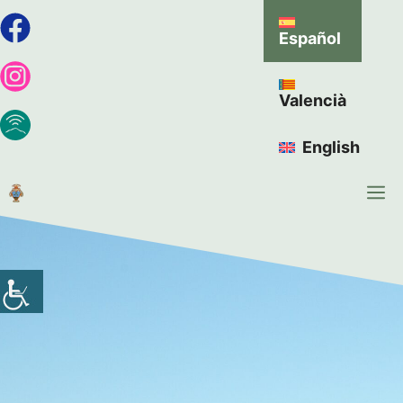
Español
Valencià
English