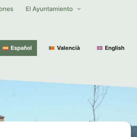
iones
El Ayuntamiento
Español
Valencià
English