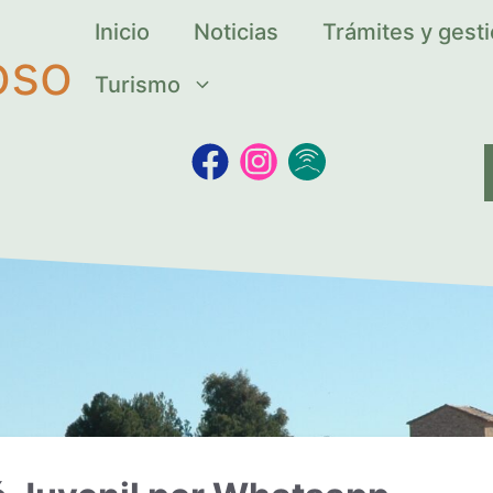
Inicio
Noticias
Trámites y gest
oso
Turismo