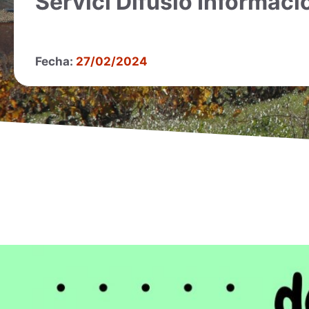
Servici Difusió Informac
Fecha:
27/02/2024