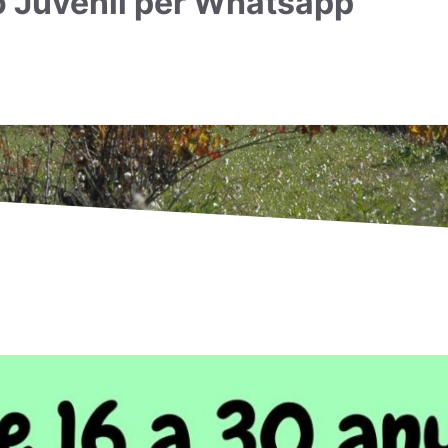
ió Juvenil per Whatsapp