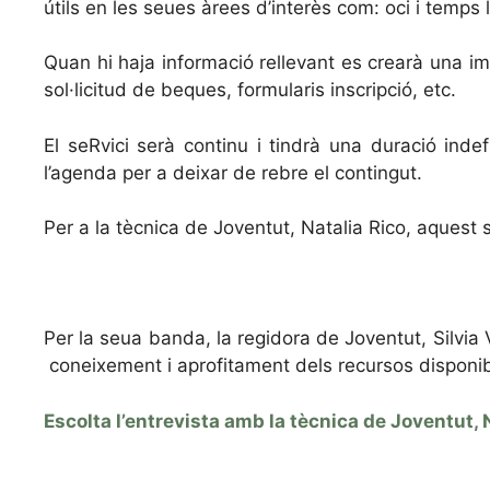
útils en les seues àrees d’interès com: oci i temps 
Quan hi haja informació rellevant es crearà una im
sol·licitud de beques, formularis inscripció, etc.
El seRvici serà continu i tindrà una duració in
l’agenda per a deixar de rebre el contingut.
Per a la tècnica de Joventut, Natalia Rico, aquest se
Per la seua banda, la regidora de Joventut, Silvia 
coneixement i aprofitament dels recursos disponible
Escolta l’entrevista amb la tècnica de Joventut, 