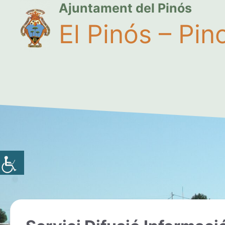
Ajuntament del Pinós
El Pinós – Pin