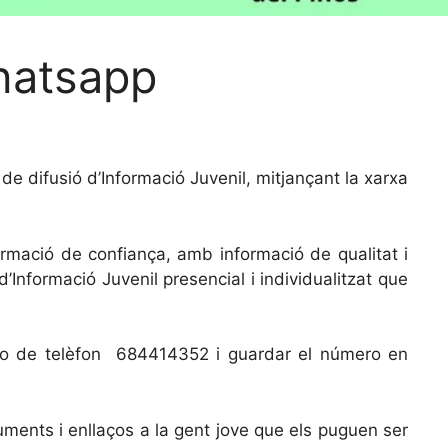
Whatsapp
e difusió d’Informació Juvenil, mitjançant la xarxa
ormació de confiança, amb informació de qualitat i
’Informació Juvenil presencial i individualitzat que
úmero de telèfon 684414352 i guardar el número en
ents i enllaços a la gent jove que els puguen ser