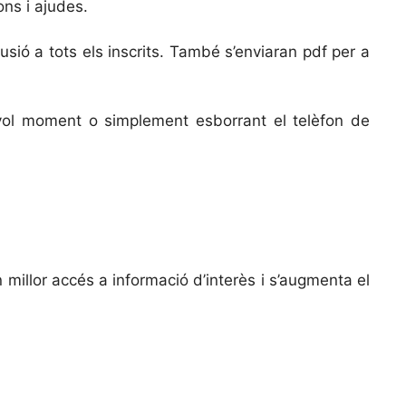
ons i ajudes.
sió a tots els inscrits. També s’enviaran pdf per a
evol moment o simplement esborrant el telèfon de
 millor accés a informació d’interès i s’augmenta el