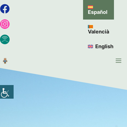
Español
Valencià
English