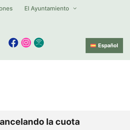
iones
El Ayuntamiento
Español
cancelando la cuota