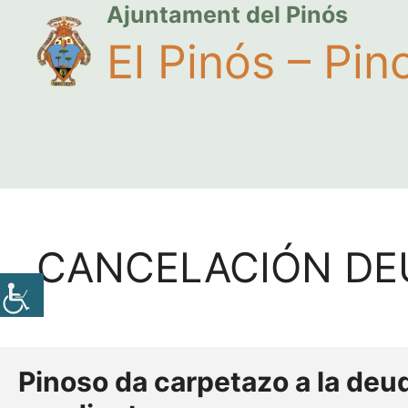
Ajuntament del Pinós
El Pinós – Pin
CANCELACIÓN DE
Pinoso da carpetazo a la deud