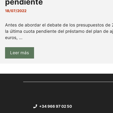
pendiente
18/07/2022
Antes de abordar el debate de los presupuestos de 2
la última cuota pendiente del préstamo del plan de 
euros, …
Leer más
+34 966 97 02 50