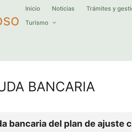
Inicio
Noticias
Trámites y gest
oso
Turismo
UDA BANCARIA
a bancaria del plan de ajuste 