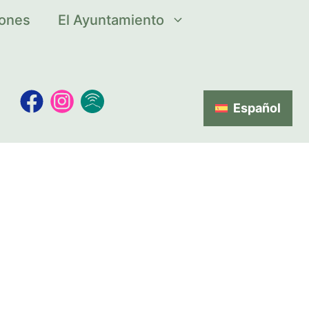
iones
El Ayuntamiento
Español