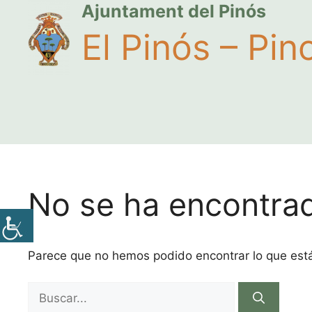
Ajuntament del Pinós
El Pinós – Pin
No se ha encontra
Parece que no hemos podido encontrar lo que es