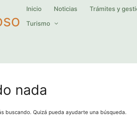
Inicio
Noticias
Trámites y gest
oso
Turismo
do nada
tás buscando. Quizá pueda ayudarte una búsqueda.