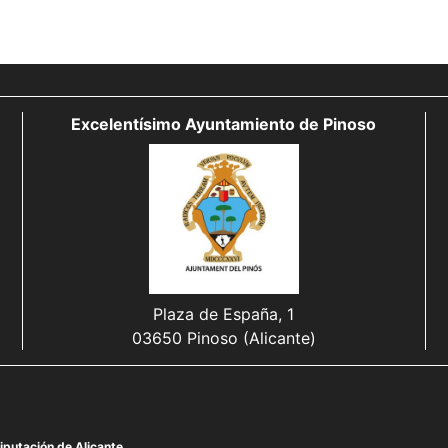
Excelentísimo Ayuntamiento de Pinoso
Plaza de España, 1
03650 Pinoso (Alicante)
iputación de Alicante