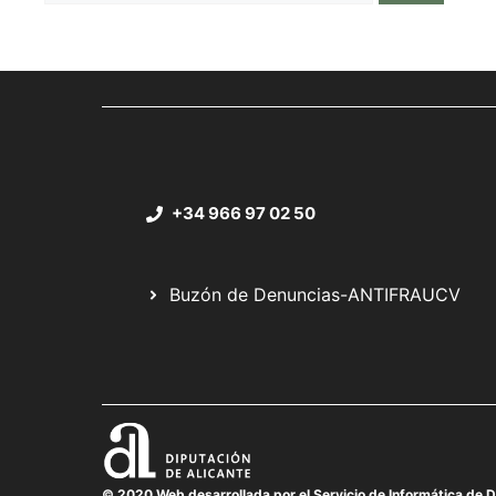
+34 966 97 02 50
Buzón de Denuncias-ANTIFRAUCV
© 2020 Web desarrollada por el Servicio de Informática de D