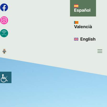
Español
Valencià
English