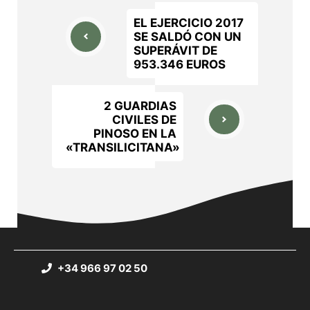
EL EJERCICIO 2017
SE SALDÓ CON UN
SUPERÁVIT DE
953.346 EUROS
2 GUARDIAS
CIVILES DE
PINOSO EN LA
«TRANSILICITANA»
+34 966 97 02 50