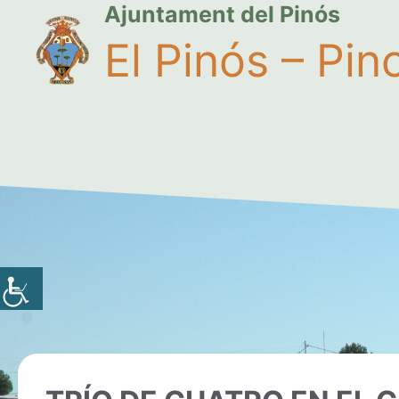
Ajuntament del Pinós
El Pinós – Pin