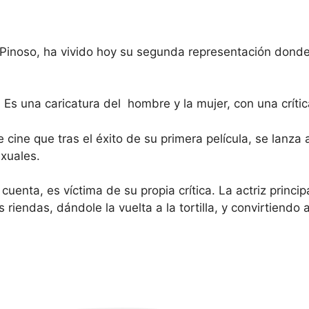
Pinoso, ha vivido hoy su segunda representación don
. Es una caricatura del hombre y la mujer, con una crít
cine que tras el éxito de su primera película, se lanza 
xuales.
nta, es víctima de su propia crítica. La actriz principa
 riendas, dándole la vuelta a la tortilla, y convirtiendo