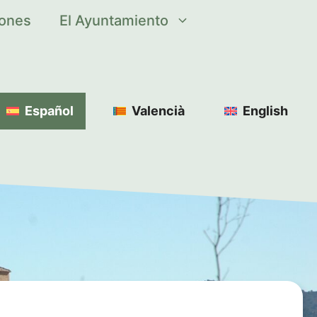
iones
El Ayuntamiento
Español
Valencià
English