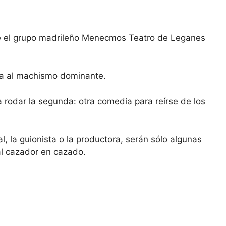
de el grupo madrileño Menecmos Teatro de Leganes
ica al machismo dominante.
a rodar la segunda: otra comedia para reírse de los
l, la guionista o la productora, serán sólo algunas
 al cazador en cazado.