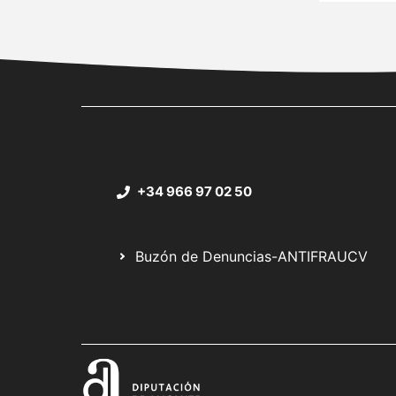
+34 966 97 02 50
Buzón de Denuncias-ANTIFRAUCV