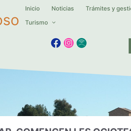
Inicio
Noticias
Trámites y gest
oso
Turismo