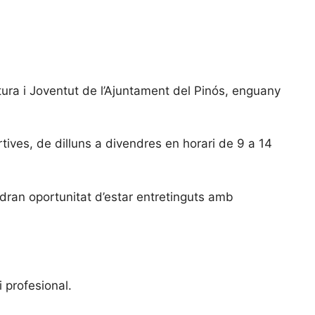
tura i Joventut de l’Ajuntament del Pinós, enguany
rtives, de dilluns a divendres en horari de 9 a 14
indran oportunitat d’estar entretinguts amb
i profesional.