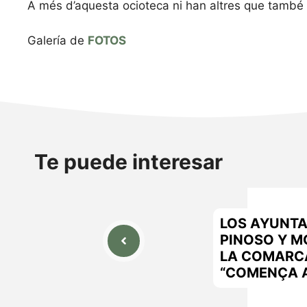
A més d’aquesta ocioteca ni han altres que també ha
Galería de
FOTOS
Te puede interesar
LOS AYUNTA
PINOSO Y M
LA COMARC
“COMENÇA A