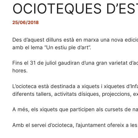
OCIOTEQUES D’ES
25/06/2018
Des d’aquest dilluns està en marxa una nova edició
amb el lema “Un estiu ple d’art”.
Fins el 31 de juliol gaudiran d’una gran varietat d’
hores.
L’ocioteca està destinada a xiquets i xiquetes d’Inf
diferents tallers, activitats dísiques, projeccions,
A més, els xiquets que participen als cursets de n
Amb el servei d’ocioteca, l’ajuntament ofereix a les