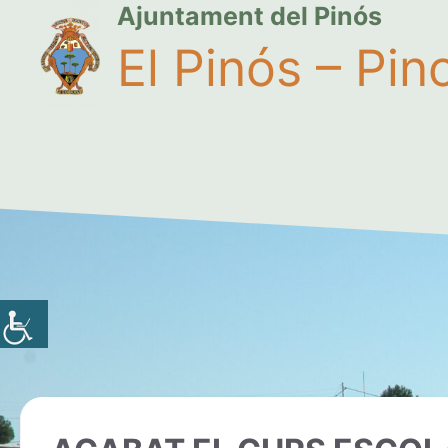
Ajuntament del Pinós
El Pinós – Pin