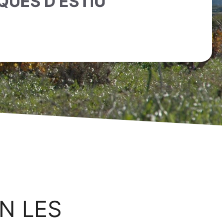
QUES D’ESTIU
N LES