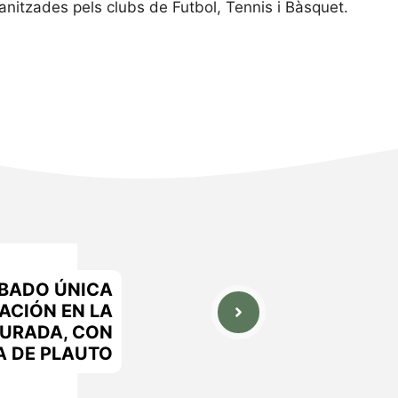
anitzades pels clubs de Futbol, Tennis i Bàsquet.
ÁBADO ÚNICA
ACIÓN EN LA
URADA, CON
A DE PLAUTO