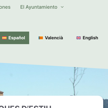
iones
El Ayuntamiento
Español
Valencià
English