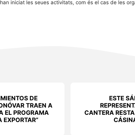
n iniciat les seues activitats, com és el cas de les org
MIENTOS DE
ESTE S
ONÓVAR TRAEN A
REPRESENT
A EL PROGRAMA
CANTERA RESTA
 EXPORTAR”
CÁSIN