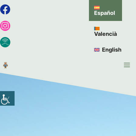
Español
Valencià
English