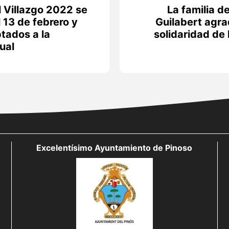
l Villazgo 2022 se
La familia d
 13 de febrero y
Guilabert agra
tados a la
solidaridad de 
ual
Excelentísimo Ayuntamiento de Pinoso