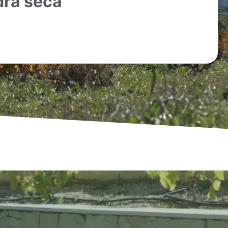
edra seca