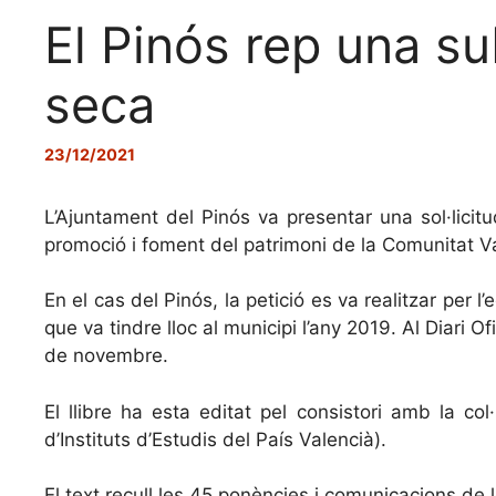
El Pinós rep una su
seca
23/12/2021
L’Ajuntament del Pinós va presentar una sol·licitu
promoció i foment del patrimoni de la Comunitat V
En el cas del Pinós, la petició es va realitzar per 
que va tindre lloc al municipi l’any 2019. Al Diari 
de novembre.
El llibre ha esta editat pel consistori amb la co
d’Instituts d’Estudis del País Valencià).
El text recull les 45 ponències i comunicacions de 