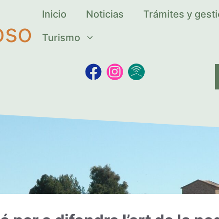
Inicio
Noticias
Trámites y gest
oso
Turismo