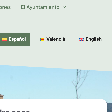
iones
El Ayuntamiento
Español
Valencià
English