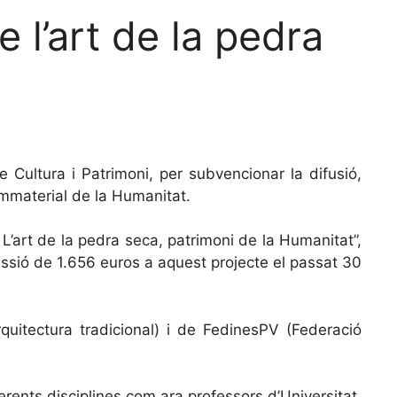
 l’art de la pedra
e Cultura i Patrimoni, per subvencionar la difusió,
mmaterial de la Humanitat.
, L’art de la pedra seca, patrimoni de la Humanitat”,
ncessió de 1.656 euros a aquest projecte el passat 30
rquitectura tradicional) i de FedinesPV (Federació
erents disciplines com ara professors d’Universitat,