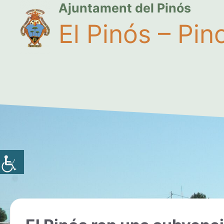
Ajuntament del Pinós
El Pinós – Pin