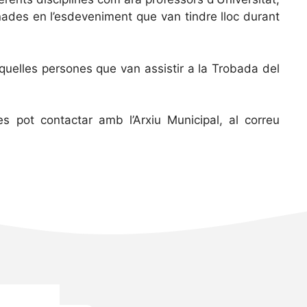
nades en l’esdeveniment que van tindre lloc durant
 aquelles persones que van assistir a la Trobada del
s pot contactar amb l’Arxiu Municipal, al correu