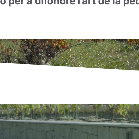
 per a difondre l’art de la p