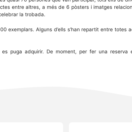
ctes entre altres, a més de 6 pòsters i imatges relacio
celebrar la trobada.
 300 exemplars. Alguns d’ells s’han repartit entre totes
 i es puga adquirir. De moment, per fer una reserva e