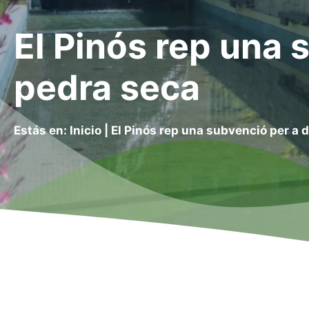
El Pinós rep una s
pedra seca
Estás en:
Inicio
|
El Pinós rep una subvenció per a d