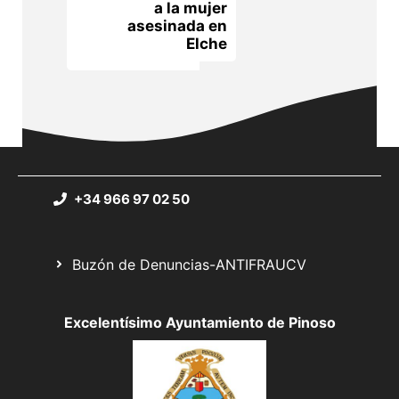
a la mujer
asesinada en
Elche
+34 966 97 02 50
Buzón de Denuncias-ANTIFRAUCV
Excelentísimo Ayuntamiento de Pinoso