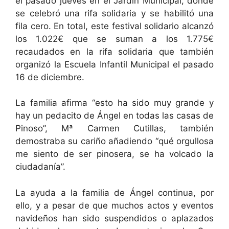
el pasado jueves en el Jardín Municipal, donde
se celebró una rifa solidaria y se habilitó una
fila cero. En total, este festival solidario alcanzó
los 1.022€ que se suman a los 1.775€
recaudados en la rifa solidaria que también
organizó la Escuela Infantil Municipal el pasado
16 de diciembre.
La familia afirma “esto ha sido muy grande y
hay un pedacito de Ángel en todas las casas de
Pinoso”, Mª Carmen Cutillas, también
demostraba su cariño añadiendo “qué orgullosa
me siento de ser pinosera, se ha volcado la
ciudadanía”.
La ayuda a la familia de Ángel continua, por
ello, y a pesar de que muchos actos y eventos
navideños han sido suspendidos o aplazados