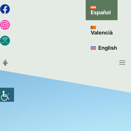
Español
Valencià
English