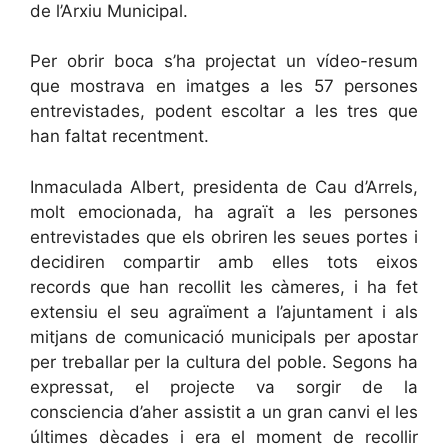
de l’Arxiu Municipal.
Per obrir boca s’ha projectat un vídeo-resum
que mostrava en imatges a les 57 persones
entrevistades, podent escoltar a les tres que
han faltat recentment.
Inmaculada Albert, presidenta de Cau d’Arrels,
molt emocionada, ha agraït a les persones
entrevistades que els obriren les seues portes i
decidiren compartir amb elles tots eixos
records que han recollit les càmeres, i ha fet
extensiu el seu agraïment a l’ajuntament i als
mitjans de comunicació municipals per apostar
per treballar per la cultura del poble. Segons ha
expressat, el projecte va sorgir de la
consciencia d’aher assistit a un gran canvi el les
últimes dècades i era el moment de recollir