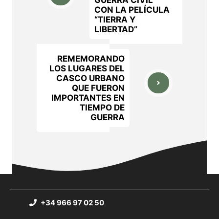
CON LA PELÍCULA
“TIERRA Y
LIBERTAD”
REMEMORANDO
LOS LUGARES DEL
CASCO URBANO
QUE FUERON
IMPORTANTES EN
TIEMPO DE
GUERRA
+34 966 97 02 50