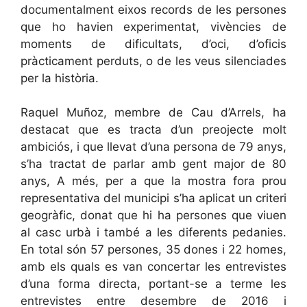
documentalment eixos records de les persones
que ho havien experimentat, vivències de
moments de dificultats, d’oci, d’oficis
pràcticament perduts, o de les veus silenciades
per la història.
Raquel Muñoz, membre de Cau d’Arrels, ha
destacat que es tracta d’un preojecte molt
ambiciós, i que llevat d’una persona de 79 anys,
s’ha tractat de parlar amb gent major de 80
anys, A més, per a que la mostra fora prou
representativa del municipi s’ha aplicat un criteri
geogràfic, donat que hi ha persones que viuen
al casc urbà i també a les diferents pedanies.
En total són 57 persones, 35 dones i 22 homes,
amb els quals es van concertar les entrevistes
d’una forma directa, portant-se a terme les
entrevistes entre desembre de 2016 i