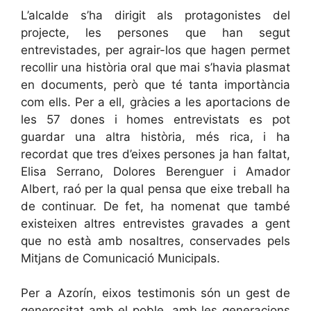
L’alcalde s’ha dirigit als protagonistes del
projecte, les persones que han segut
entrevistades, per agrair-los que hagen permet
recollir una història oral que mai s’havia plasmat
en documents, però que té tanta importància
com ells. Per a ell, gràcies a les aportacions de
les 57 dones i homes entrevistats es pot
guardar una altra història, més rica, i ha
recordat que tres d’eixes persones ja han faltat,
Elisa Serrano, Dolores Berenguer i Amador
Albert, raó per la qual pensa que eixe treball ha
de continuar. De fet, ha nomenat que també
existeixen altres entrevistes gravades a gent
que no està amb nosaltres, conservades pels
Mitjans de Comunicació Municipals.
Per a Azorín, eixos testimonis són un gest de
generositat amb el poble, amb les generacions