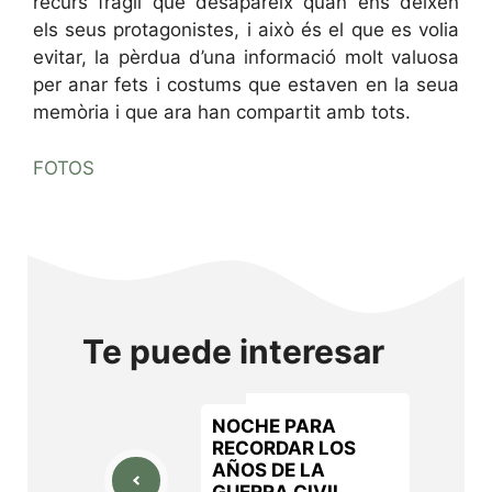
recurs fràgil que desapareix quan ens deixen
els seus protagonistes, i això és el que es volia
evitar, la pèrdua d’una informació molt valuosa
per anar fets i costums que estaven en la seua
memòria i que ara han compartit amb tots.
FOTOS
Te puede interesar
NOCHE PARA
RECORDAR LOS
AÑOS DE LA
GUERRA CIVIL