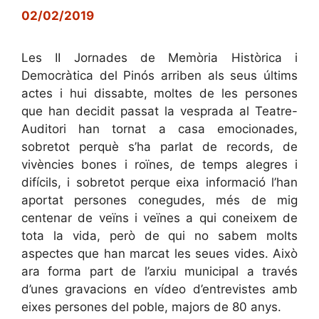
02/02/2019
Les II Jornades de Memòria Històrica i
Democràtica del Pinós arriben als seus últims
actes i hui dissabte, moltes de les persones
que han decidit passat la vesprada al Teatre-
Auditori han tornat a casa emocionades,
sobretot perquè s’ha parlat de records, de
vivències bones i roïnes, de temps alegres i
difícils, i sobretot perque eixa informació l’han
aportat persones conegudes, més de mig
centenar de veïns i veïnes a qui coneixem de
tota la vida, però de qui no sabem molts
aspectes que han marcat les seues vides. Això
ara forma part de l’arxiu municipal a través
d’unes gravacions en vídeo d’entrevistes amb
eixes persones del poble, majors de 80 anys.