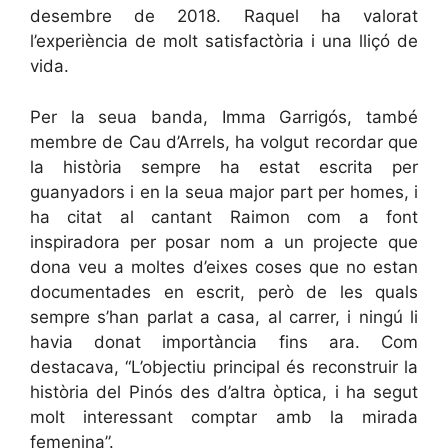
desembre de 2018. Raquel ha valorat
l’experiència de molt satisfactòria i una lliçó de
vida.
Per la seua banda, Imma Garrigós, també
membre de Cau d’Arrels, ha volgut recordar que
la història sempre ha estat escrita per
guanyadors i en la seua major part per homes, i
ha citat al cantant Raimon com a font
inspiradora per posar nom a un projecte que
dona veu a moltes d’eixes coses que no estan
documentades en escrit, però de les quals
sempre s’han parlat a casa, al carrer, i ningú li
havia donat importància fins ara. Com
destacava, “L’objectiu principal és reconstruir la
història del Pinós des d’altra òptica, i ha segut
molt interessant comptar amb la mirada
femenina”.