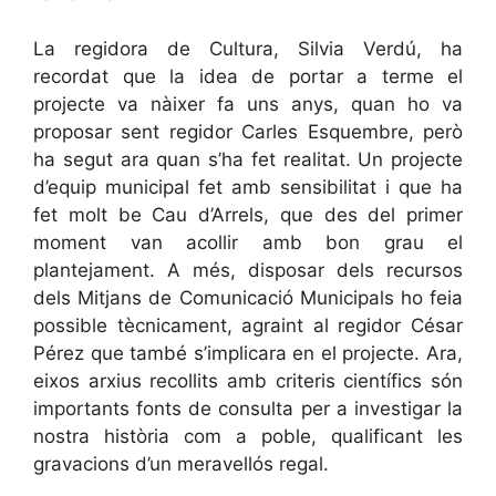
La regidora de Cultura, Silvia Verdú, ha
recordat que la idea de portar a terme el
projecte va nàixer fa uns anys, quan ho va
proposar sent regidor Carles Esquembre, però
ha segut ara quan s’ha fet realitat. Un projecte
d’equip municipal fet amb sensibilitat i que ha
fet molt be Cau d’Arrels, que des del primer
moment van acollir amb bon grau el
plantejament. A més, disposar dels recursos
dels Mitjans de Comunicació Municipals ho feia
possible tècnicament, agraint al regidor César
Pérez que també s’implicara en el projecte. Ara,
eixos arxius recollits amb criteris científics són
importants fonts de consulta per a investigar la
nostra història com a poble, qualificant les
gravacions d’un meravellós regal.