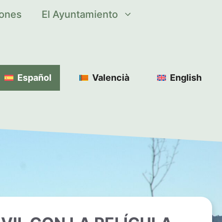
iones
El Ayuntamiento
Español
Valencià
English