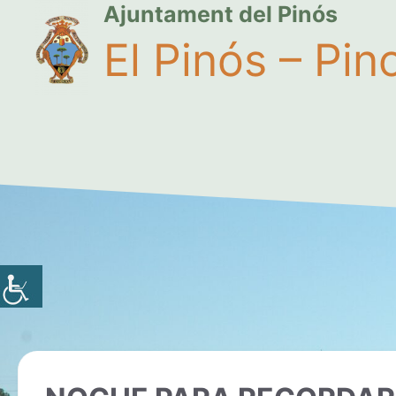
Ajuntament del Pinós
El Pinós – Pin