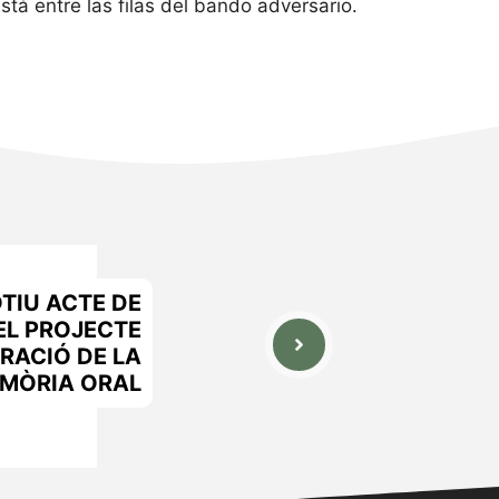
stá entre las filas del bando adversario.
TIU ACTE DE
EL PROJECTE
RACIÓ DE LA
MÒRIA ORAL