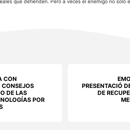
ideales que defienden. Pero a veces el enemigo no solo e
A CON
EMO
S CONSEJOS
PRESENTACIÓ D
SO DE LAS
DE RECUPE
CNOLOGÍAS POR
ME
S