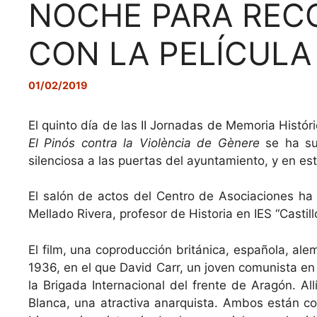
NOCHE PARA RECO
CON LA PELÍCULA 
01/02/2019
El quinto día de las II Jornadas de Memoria Histór
El Pinós contra la Violència de Gènere
se ha sum
silenciosa a las puertas del ayuntamiento, y en es
El salón de actos del Centro de Asociaciones ha 
Mellado Rivera, profesor de Historia en IES “Castil
El film, una coproducción británica, española, ale
1936, en el que David Carr, un joven comunista en p
la Brigada Internacional del frente de Aragón. A
Blanca, una atractiva anarquista. Ambos están con