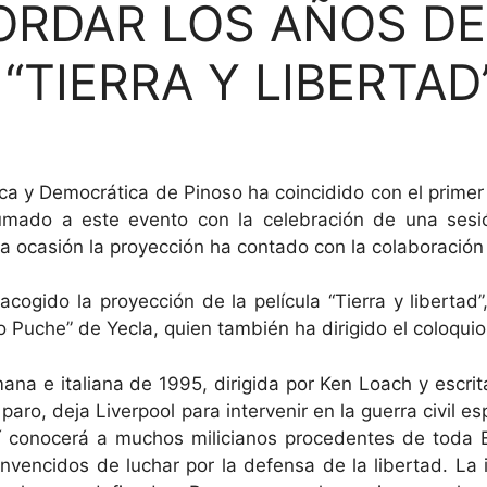
RDAR LOS AÑOS DE 
“TIERRA Y LIBERTAD
ica y Democrática de Pinoso ha coincidido con el primer 
ado a este evento con la celebración de una sesión
ta ocasión la proyección ha contado con la colaboración
acogido la proyección de la película “Tierra y liberta
lo Puche” de Yecla, quien también ha dirigido el coloquio
mana e italiana de 1995, dirigida por Ken Loach y escrit
aro, deja Liverpool para intervenir en la guerra civil 
llí conocerá a muchos milicianos procedentes de toda
vencidos de luchar por la defensa de la libertad. La i